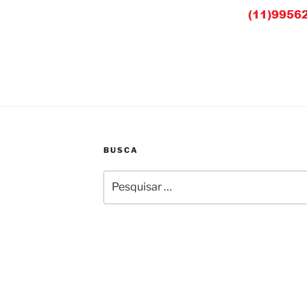
BUSCA
Pesquisar
por: