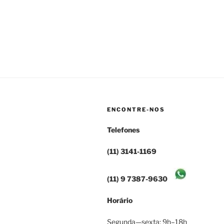
ENCONTRE-NOS
Telefones
(11) 3141-1169
(11) 9 7387-9630
Horário
Segunda—sexta: 9h–18h