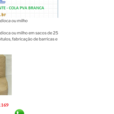
dioca ou milho
dioca ou milho em sacos de 25
tulos, fabricação de barricas e