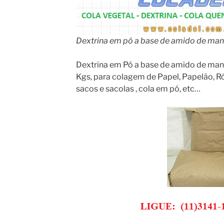
Dextrina em pó a base de amido de man
Dextrina em Pó a base de amido de man
Kgs, para colagem de Papel, Papelão, Ró
sacos e sacolas , cola em pó, etc…